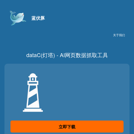
蓝伏豚
关于我们
dataC(灯塔) - AI网页数据抓取工具
立即下载