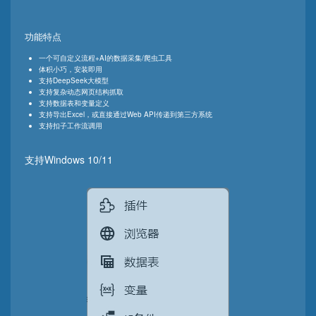
功能特点
一个可自定义流程+AI的数据采集/爬虫工具
体积小巧，安装即用
支持DeepSeek大模型
支持复杂动态网页结构抓取
支持数据表和变量定义
支持导出Excel，或直接通过Web API传递到第三方系统
支持扣子工作流调用
支持Windows 10/11